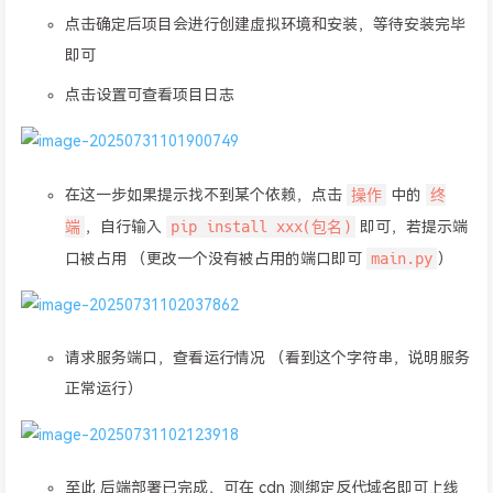
点击确定后项目会进行创建虚拟环境和安装，等待安装完毕
即可
点击设置可查看项目日志
操作
终
在这一步如果提示找不到某个依赖，点击
中的
端
pip install xxx(包名)
，自行输入
即可，若提示端
main.py
口被占用 （更改一个没有被占用的端口即可
）
请求服务端口，查看运行情况 （看到这个字符串，说明服务
正常运行）
至此 后端部署已完成，可在 cdn 测绑定反代域名即可上线