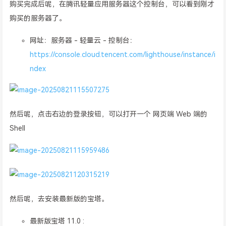
购买完成后呢，在腾讯轻量应用服务器这个控制台，可以看到刚才
购买的服务器了。
网址：服务器 - 轻量云 - 控制台：
https://console.cloud.tencent.com/lighthouse/instance/i
ndex
然后呢，点击右边的登录按钮，可以打开一个 网页端 Web 端的
Shell
然后呢，去安装最新版的宝塔。
最新版宝塔 11.0 :