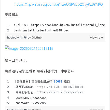
https://mp.weixin.qq.com/s/j1rz6OGIWbp2Ovy9z89NKQ
安装脚本：
按 y 回车即可。
然后运行完毕之后 即可看到这样的一串字符串