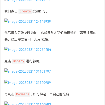
Create
我们点击
按钮即可。
然后填入后端 API 地址，也就是刚才我们构建好的（需要注意的
是，这里需要使用 https 链接）
Deploy
点击
进行部署。
Domains
再点击
, 即可绑定一个自己的域名