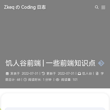
Zkeq の Coding 日志
饥人谷前端 | 一些前端知识点
发表于
2022-07-31
|
更新于
2022-07-31
|
饥人谷
|
字
数总计:
68
|
阅读时长:
1 分钟
|
阅读量:
101