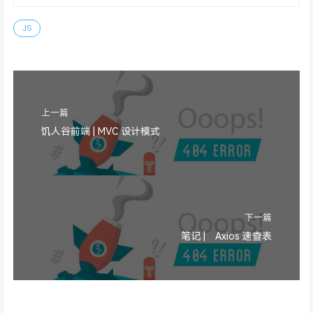
JS
上一篇
饥人谷前端 | MVC 设计模式
下一篇
笔记 | Axios 速查表