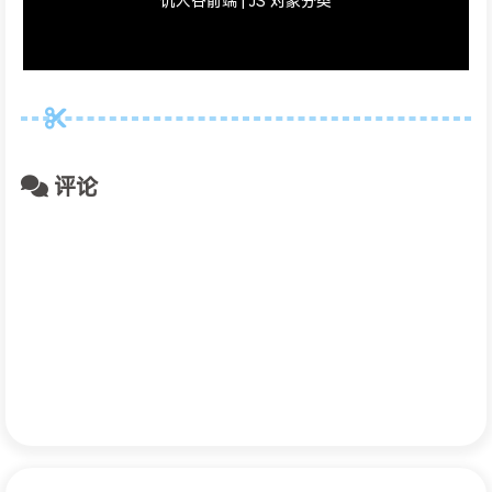
饥人谷前端 | JS 对象分类
评论