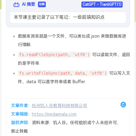
AI 摘要
CatGPT - TianliGPT(1)
切换
本节课主要记录了以下笔记：一些前端知识点
数据库其实就是一个文件，可以类比成 json 来做数据库进
行理解.
fs.readFileSync(path, 'utf8')
可以读取文件，返回
的是字符串.
fs.writeFileSync(path, data, 'utf8')
可以写入文
件，data 可以是字符串或者 Buffer.
文章作者:
杭州饥人谷教育科技有限公司
文章链接:
https://xiedaimala.com
版权声明:
资料来源：饥人谷。任何组织或个人未经许可，
禁止转载