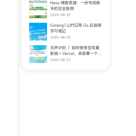
Hexo 博客搭建：一份写给新
手的完全指南
2025-09-07
Golang | 山竹记账 Go 后端版
学习笔记
2025-08-25
云声计划 ｜ 如何使用宝塔最
新版 + Vercel，来部署一个私
人的影视站 + 音乐站
2025-08-21