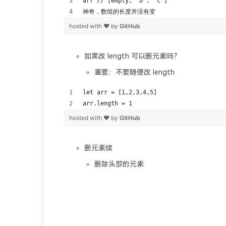
如果改 length 可以删元素吗？
重要：不要随便改 length
删元素续
删除头部的元素