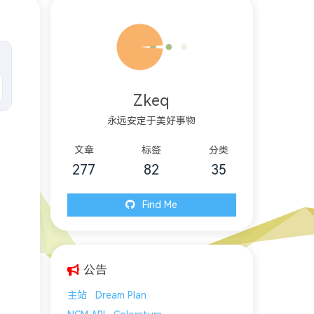
Zkeq
永远安定于美好事物
文章
标签
分类
277
82
35
Find Me
公告
主站
Dream Plan