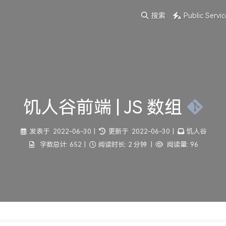
搜索
Public Servic
饥人谷前端 | JS 数组
发表于
2022-06-30
|
更新于
2022-06-30
|
饥人谷
字数总计:
652
|
阅读时长:
2 分钟
|
阅读量:
96