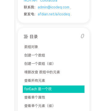
NCM API
Coloratura
联系我：
admin@icodeq.com
.
爱发电：
afdian.net/a/icodeq
.
0
目录
数组对象
创建一个数组
创建一个数组（续）
增删改查 数组中的元素
查看所有元素
forEach 是一个坎
查看单个属性
查看单个元素（续）