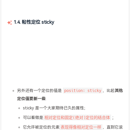
1.4. 粘性定位 sticky
position: sticky
另外还有一个定位的值是
，比起
其他
定位值要新一些
.
sticky 是一个大家期待已久的属性；
相对定位和固定(绝对)定位的结合体
可以看做是
;
表现得像相对定位一样
它允许被定位的元素
，直到它滚