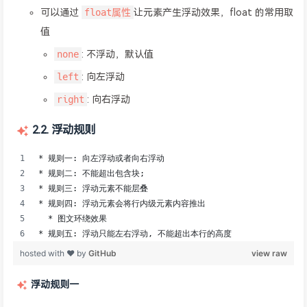
float属性
可以通过
让元素产生浮动效果，float 的常用取
值
none
: 不浮动，默认值
left
: 向左浮动
right
: 向右浮动
2.2. 浮动规则
浮动规则一