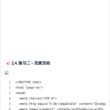
2.4. 练习二 - 百度页码