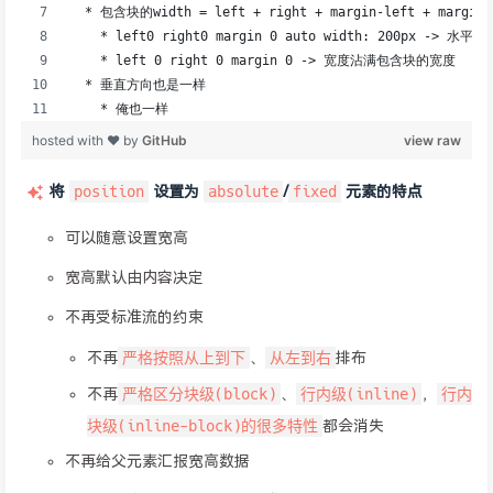
position
absolute
fixed
将
设置为
/
元素的特点
可以随意设置宽高
宽高默认由内容决定
不再受标准流的约束
严格按照从上到下
从左到右
不再
、
排布
严格区分块级(block)
行内级(inline)
行内
不再
、
，
块级(inline-block)的很多特性
都会消失
不再给父元素汇报宽高数据