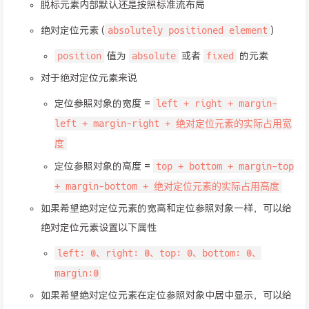
脱标元素内部默认还是按照标准流布局
absolutely positioned element
绝对定位元素 (
)
position
absolute
fixed
值为
或者
的元素
对于绝对定位元素来说
left + right + margin-
定位参照对象的宽度 =
left + margin-right + 绝对定位元素的实际占用宽
度
top + bottom + margin-top
定位参照对象的高度 =
+ margin-bottom + 绝对定位元素的实际占用高度
如果希望绝对定位元素的宽高和定位参照对象一样，可以给
绝对定位元素设置以下属性
left: 0、right: 0、top: 0、bottom: 0、
margin:0
如果希望绝对定位元素在定位参照对象中居中显示，可以给