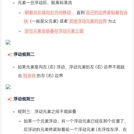
元素一旦浮动后，脱离标准流
朝着向左或向右方向移动
自己的边界紧贴着包含
，直到
块
其他浮动元素的边界
(一般是父元素) 或者
为止
定位元素会层叠在浮动元素上面
浮动规则二
如果元素是向左 (右) 浮动，浮动元素的左 (右) 边界不能超
包含块
出
的左 (右) 边界
浮动规则三
规则三：浮动元素之间不能层叠
如果一个元素浮动，另一个浮动元素已经在那个位置了，
后浮动的元素将紧贴着前一个浮动元素 (左浮找左浮，右