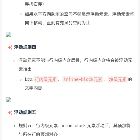
浮找右浮)
如果水平方向剩余的空间不够显示浮动元素，浮动元素将
向下移动，直到有充足的空间为止
浮动规则四
浮动元素不能与行内级内容层叠，行内级内容将会被浮动元
素推出
行内级元素
inline-block元素
块级元素
比如
、
、
的
文字内容
浮动规则五
规则五：行内级元素、inline-block 元素浮动后，其顶部将
与所在行的顶部对齐