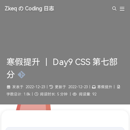
Zkeq の Coding 日志
寒假提升 ｜ Day9 CSS 第七部
分
发表于
2022-12-23
|
更新于
2022-12-23
|
寒假提升
|
字数总计:
1.8k
|
阅读时长:
5 分钟
|
阅读量:
92