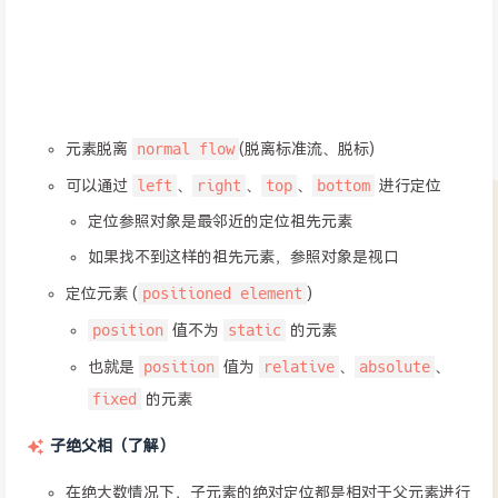
normal flow
元素脱离
(脱离标准流、脱标)
left
right
top
bottom
可以通过
、
、
、
进行定位
定位参照对象是最邻近的定位祖先元素
如果找不到这样的祖先元素，参照对象是视口
positioned element
定位元素 (
)
position
static
值不为
的元素
position
relative
absolute
也就是
值为
、
、
fixed
的元素
子绝父相（了解）
在绝大数情况下，子元素的绝对定位都是相对于父元素进行