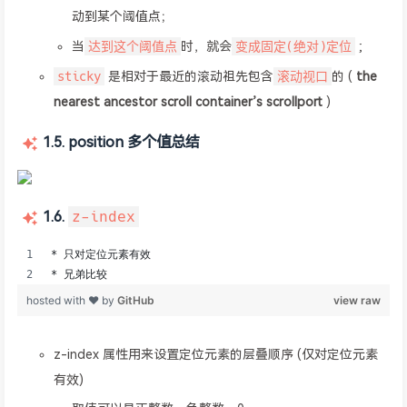
动到某个阈值点；
达到这个阈值点
变成固定(绝对)定位
当
时，就会
;
sticky
滚动视口
是相对于最近的滚动祖先包含
的 (
the
nearest ancestor scroll container’s scrollport
)
1.5. position 多个值总结
1.6.
z-index
z-index 属性用来设置定位元素的层叠顺序 (仅对定位元素
有效)