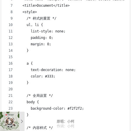
原唱：小柯
作词：小柯