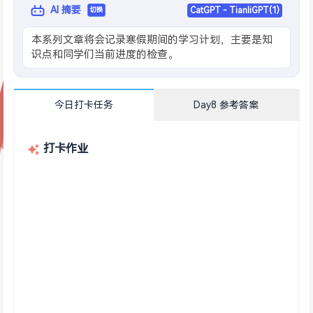
AI 摘要
CatGPT - TianliGPT(1)
切换
本系列文章将会记录寒假期间的学习计划，主要是知
识点和同学们当前进度的检查。
今日打卡任务
Day8 参考答案
打卡作业