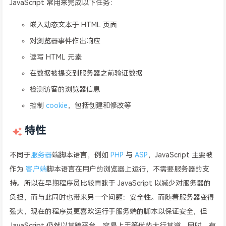
JavaScript 常用来完成以下任务：
嵌入动态文本于 HTML 页面
对浏览器事件作出响应
读写 HTML 元素
在数据被提交到服务器之前验证数据
检测访客的浏览器信息
控制
cookie
，包括创建和修改等
特性
不同于
服务器
端脚本语言，例如
PHP
与
ASP
，JavaScript 主要被
作为
客户端
脚本语言在用户的浏览器上运行，不需要服务器的支
持。所以在早期程序员比较青睐于 JavaScript 以减少对服务器的
负担，而与此同时也带来另一个问题：安全性。而随着服务器变得
强大，现在的程序员更喜欢运行于服务端的脚本以保证安全，但
JavaScript 仍然以其跨平台、容易上手等优势大行其道。同时，有