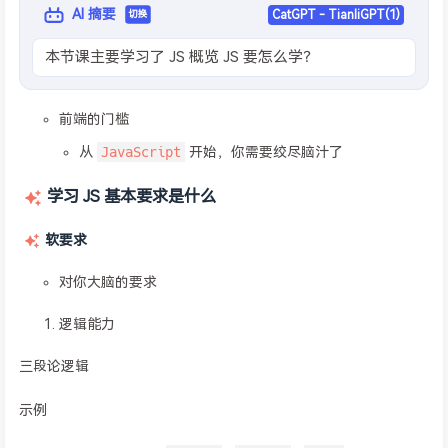
AI 摘要
CatGPT - TianliGPT(1)
切换
本节课主要学习了 JS 概览 JS 要怎么学？
前端的门槛
JavaScript
从
开始，你需要绞尽脑汁了
学习 JS 基本要求是什么
软要求
对你大脑的要求
逻辑能力
三段论逻辑
示例