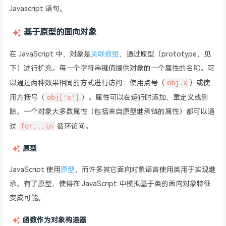
Javascript 语句。
基于原型的面向对象
在 JavaScript 中，对象是
关联数组
，通过原型（prototype，见
下）进行扩充。每一个字符串键值提供对象的一个属性的名称。可
obj.x
以通过两种效果相同的方式进行访问：使用点号（
）或使
obj['x']
用方括号（
）。属性可以在运行时添加、重定义或删
除。一个对象大多数属性（包括来自原型继承链的属性）都可以通
for...in
过
循环访问。
原型
JavaScript 使用
原型
，而许多其它面向对象语言使用类用于实现继
承。有了原型，使得在 JavaScript 中模拟基于类的面向对象特征
变成可能。
函数作为对象构造器