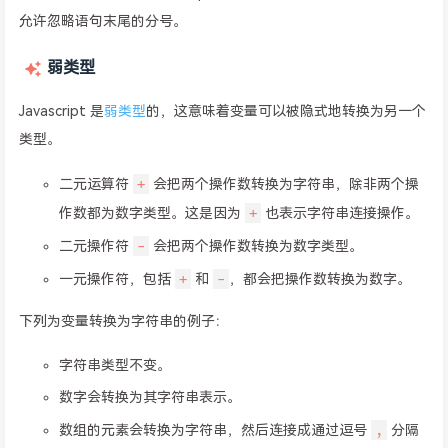
允许忽略语句末尾的分号。
弱类型
Javascript 是
弱类型
的，这意味着变量可以被隐式地转换为另一个
类型。
+
二元运算符
会把两个操作数转换为字符串，除非两个操
+
作数都为数字类型。这是因为
也表示字符串连接操作。
-
二元操作符
会把两个操作数转换为数字类型。
+
-
一元操作符，包括
和
，都会把操作数转换为数字。
下列为变量转换为字符串的例子：
字符串类型不变。
数字会转换为其字符串表示。
,
数组的元素会转换为字符串，然后连接成通过逗号
分隔