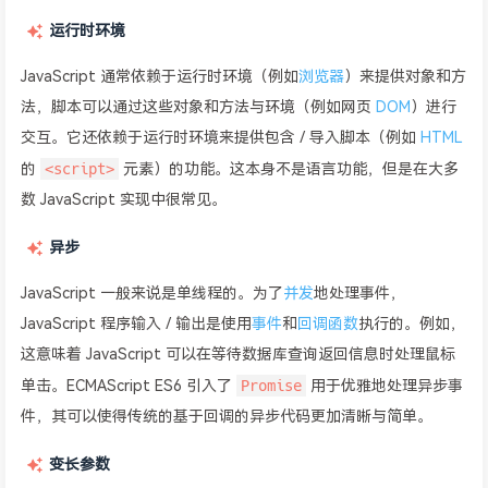
运行时环境
JavaScript 通常依赖于运行时环境（例如
浏览器
）来提供对象和方
法，脚本可以通过这些对象和方法与环境（例如网页
DOM
）进行
交互。它还依赖于运行时环境来提供包含 / 导入脚本（例如
HTML
<script>
的
元素）的功能。这本身不是语言功能，但是在大多
数 JavaScript 实现中很常见。
异步
JavaScript 一般来说是单线程的。为了
并发
地处理事件，
JavaScript 程序输入 / 输出是使用
事件
和
回调函数
执行的。例如，
这意味着 JavaScript 可以在等待数据库查询返回信息时处理鼠标
Promise
单击。ECMAScript ES6 引入了
用于优雅地处理异步事
件，其可以使得传统的基于回调的异步代码更加清晰与简单。
变长参数