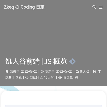
Zkeq の Coding 日志
饥人谷前端 | JS 概览
发表于
2022-06-20
|
更新于
2022-06-20
|
饥人谷
|
字
数总计:
3.9k
|
阅读时长:
12 分钟
|
阅读量:
98