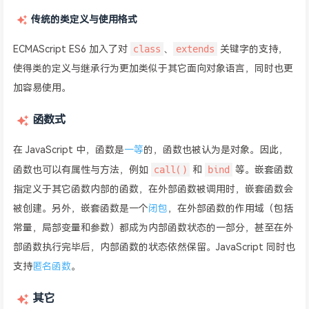
传统的类定义与使用格式
class
extends
ECMAScript ES6 加入了对
、
关键字的支持，
使得类的定义与继承行为更加类似于其它面向对象语言，同时也更
加容易使用。
函数式
在 JavaScript 中，函数是
一等
的，函数也被认为是对象。因此，
call()
bind
函数也可以有属性与方法，例如
和
等。嵌套函数
指定义于其它函数内部的函数，在外部函数被调用时，嵌套函数会
被创建。另外，嵌套函数是一个
闭包
，在外部函数的作用域（包括
常量，局部变量和参数）都成为内部函数状态的一部分，甚至在外
部函数执行完毕后，内部函数的状态依然保留。JavaScript 同时也
支持
匿名函数
。
其它