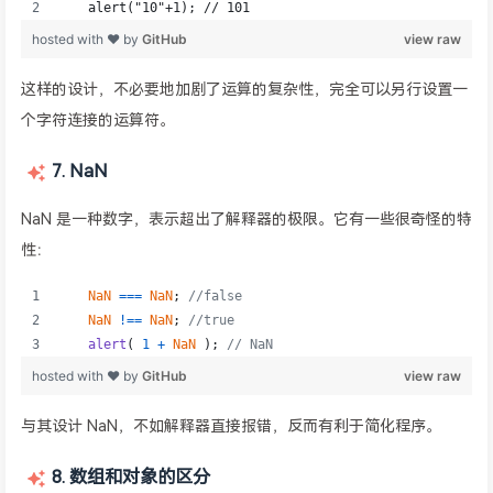
这样的设计，不必要地加剧了运算的复杂性，完全可以另行设置一
个字符连接的运算符。
7. NaN
NaN 是一种数字，表示超出了解释器的极限。它有一些很奇怪的特
性：
与其设计 NaN，不如解释器直接报错，反而有利于简化程序。
8. 数组和对象的区分