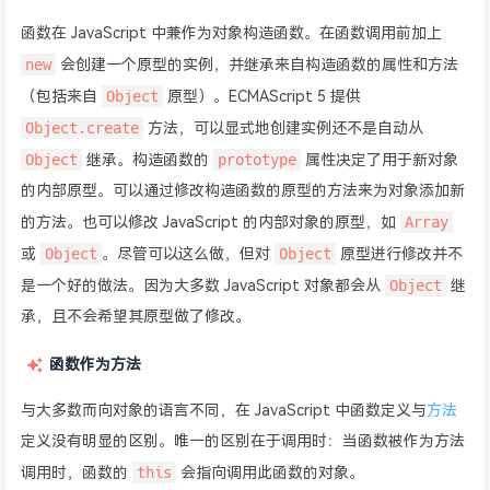
函数在 JavaScript 中兼作为对象构造函数。在函数调用前加上
new
会创建一个原型的实例，并继承来自构造函数的属性和方法
Object
（包括来自
原型）。ECMAScript 5 提供
Object.create
方法，可以显式地创建实例还不是自动从
Object
prototype
继承。构造函数的
属性决定了用于新对象
的内部原型。可以通过修改构造函数的原型的方法来为对象添加新
Array
的方法。也可以修改 JavaScript 的内部对象的原型，如
Object
Object
或
。尽管可以这么做，但对
原型进行修改并不
Object
是一个好的做法。因为大多数 JavaScript 对象都会从
继
承，且不会希望其原型做了修改。
函数作为方法
与大多数而向对象的语言不同，在 JavaScript 中函数定义与
方法
定义没有明显的区别。唯一的区别在于调用时：当函数被作为方法
this
调用时，函数的
会指向调用此函数的对象。