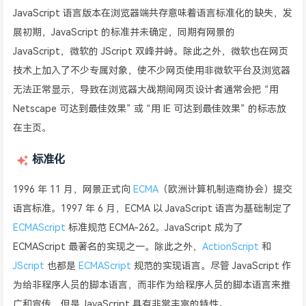
JavaScript 语言版本在浏览器端共存意味着语言标准化的缺失，发
展初期，JavaScript 的标准并未确定，同期有网景的
JavaScript，微软的 JScript 双峰并峙。除此之外，微软也在网页
技术上加入了不少专属对象，使不少网页使用非微软平台及浏览器
无法正常显示，导致在浏览器大战期间网页设计者通常会把 “用
Netscape 可达到最佳效果” 或 “用 IE 可达到最佳效果” 的标志放
在主页。
标准化
1996 年 11 月，网景正式向
ECMA
（欧洲计算机制造商协会）提交
语言标准。1997 年 6 月，ECMA 以 JavaScript 语言为基础制定了
ECMAScript
标准规范 ECMA-262。JavaScript 成为了
ECMAScript 最著名的实现之一。除此之外，
ActionScript
和
JScript
也都是
ECMAScript
规范的实现语言。尽管 JavaScript 作
为给非程序人员的脚本语言，而非作为给程序人员的脚本语言来推
广和宣传，但是 JavaScript 具有非常丰富的特性。