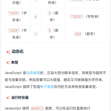
尔值）
符串）
"123"
1
（字
（数
+
"1231"
（字符串）
符串）
字）
"123"
1
（字
（数
-
122
（数字）
符串）
字）
动态化
类型
JavaScript 是
动态类型
的，正如大部分脚本语言，其类型与值而不
是与变量关联。例如变量可以为数值，随后又可被赋值为字符串。
JavaScript 提供了包括
鸭子类型
在内的方法来检测变量类型。
运行时估值
eval()
Javascript 提供
函数，可以在运行时直接执行