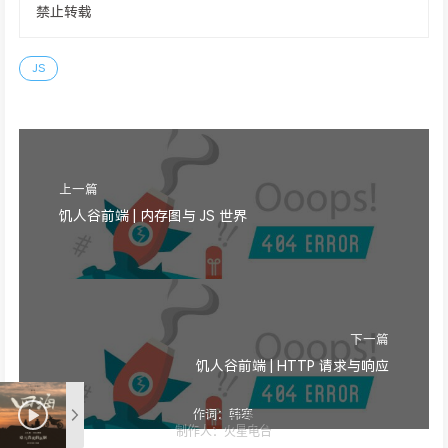
禁止转载
JS
上一篇
饥人谷前端 | 内存图与 JS 世界
下一篇
饥人谷前端 | HTTP 请求与响应
作词：韩寒
制作人：火星电台