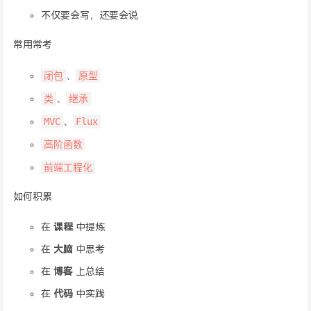
不仅要会写，还要会说
常用常考
闭包
原型
、
类
继承
、
MVC
Flux
、
高阶函数
前端工程化
如何积累
在
课程
中提炼
在
大脑
中思考
在
博客
上总结
在
代码
中实践