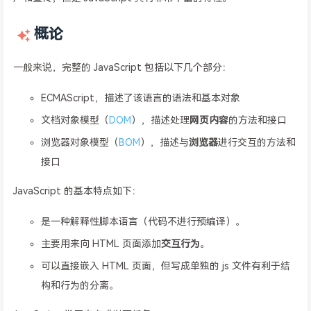
概论
一般来说，完整的 JavaScript 包括以下几个部分：
ECMAScript，描述了该语言的语法和基本对象
文档对象模型（
DOM
），描述处理
网页内容
的方法和接口
浏览器对象模型（
BOM
），描述与
浏览器
进行交互的方法和
接口
JavaScript 的基本特点如下：
是一种解释性脚本语言（代码不进行预编译）。
主要用来向 HTML 页面添加
交互行为
。
可以直接嵌入 HTML 页面，但写成单独的 js 文件有利于结
构和行为的分离。