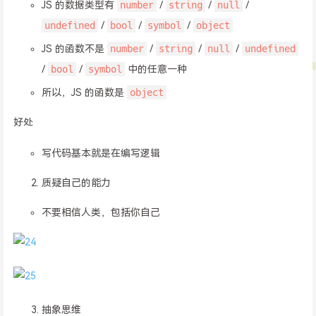
number
string
null
JS 的数据类型有
/
/
/
undefined
bool
symbol
object
/
/
/
number
string
null
undefined
JS 的函数不是
/
/
/
bool
symbol
/
/
中的任意一种
object
所以，JS 的函数是
好处
写代码基本就是在编写逻辑
质疑自己的能力
不要相信人类，包括你自己
抽象思维