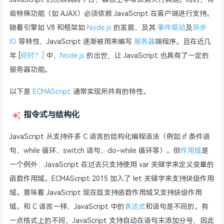
些特殊功能（如 AJAX）必须依赖 JavaScript 在客户端进行支持。
随着引擎如 V8 和框架如
Node.js
的发展，及其
事件驱动
及
异步
IO
等特性，JavaScript 逐渐被用来编写
服务器
端程序。且在近几
年 [
何时？]
中，
Node.js
的出世，让 JavaScript 也具有了一定的
服务器功能。
以下是
ECMAScript
通常实现所共有的特性。
指令式与结构化
JavaScript 从支持许多 C 语言的结构化编程语法（例如 if 条件语
句、while 循环、switch 语句、do-while 循环等）。但
作用域
是
一个例外：JavaScript 在过去只支持使用 var 关键字来定义变量的
函数作用域。ECMAScript 2015 加入了 let 关键字来支持块级作用
域。意味着 JavaScript 现在既支持函数作用域又支持块级作用
域。和 C 语言一样，JavaScript 中的
表达式
和语句是不同的。有
一点格式上的不同，JavaScript 支持自动在语句末添加分号，因此