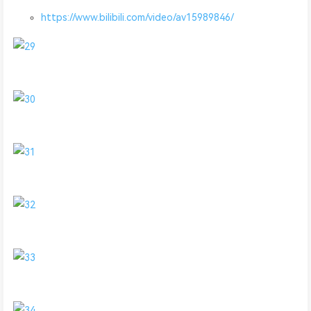
https://www.bilibili.com/video/av15989846/