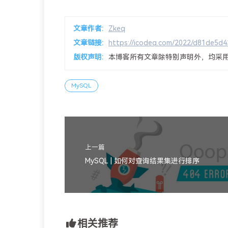
文章作者:
Zkeq
文章链接:
https://icodeq.com/2022/d81de5d4
版权声明:
本博客所有文章除特别声明外，均采
MySQL
上一篇
MySQL | 如何对查询结果集进行排序
相关推荐