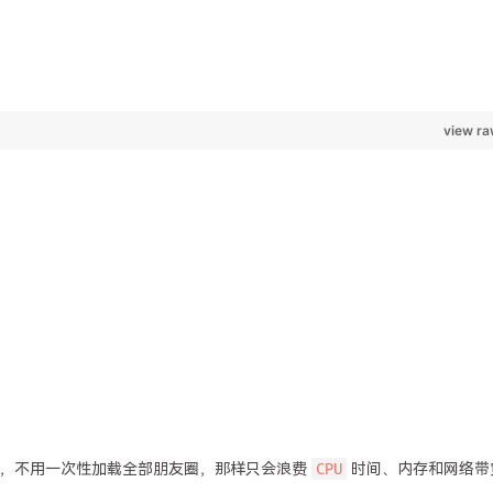
CPU
息，不用一次性加载全部朋友圈，那样只会浪费
时间、内存和网络带