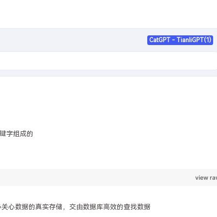
CatGPT - TianliGPT(1)
键字组成的
必关心数据的真实存储，交由数据库高效的查找数据