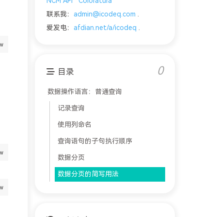
NCM API
Coloratura
联系我：
admin@icodeq.com
.
爱发电：
afdian.net/a/icodeq
.
0
目录
数据操作语言：普通查询
记录查询
使用列命名
查询语句的子句执行顺序
数据分页
数据分页的简写用法