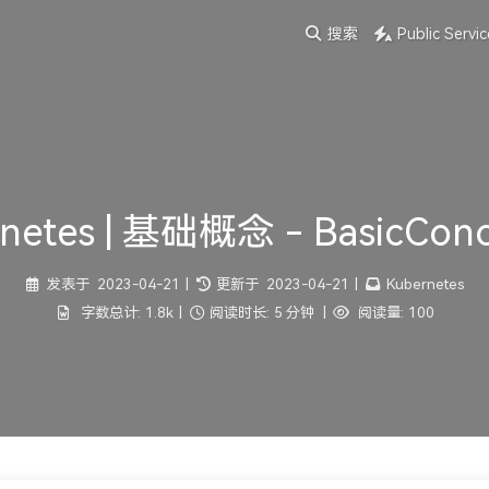
搜索
Public Servic
netes | 基础概念 - BasicCon
发表于
2023-04-21
|
更新于
2023-04-21
|
Kubernetes
字数总计:
1.8k
|
阅读时长:
5 分钟
|
阅读量:
100