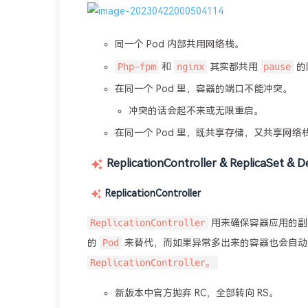
同一个 Pod 内部共用网络栈。
Php-fpm
nginx
pause
和
其实都共用
的
在同一个 Pod 里，容器的端口不能冲突。
冲突的话会起不来或无限重启。
在同一个 Pod 里，既共享存储，又共享网络
ReplicationController & ReplicaSet
ReplicationController
ReplicationController
用来确保容器应用的副
Pod
的
来替代，而如果异常多出来的容器也会自
ReplicationController。
新版本中官方抛弃 RC，全部转向 RS。