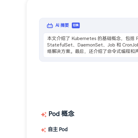
AI 摘要
切换
本文介绍了 Kubernetes 的基础概念，包括 Pod、R
StatefulSet、DaemonSet、Job 和 Cr
络解决方案。最后，还介绍了命令式编程和
Pod 概念
自主 Pod