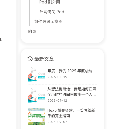
Pod 到外网：
外网访问 Pod：
组件通讯示意图
附页
机
最新文章
年度｜我的 2025 年度总结
2026-02-19
从想法到落地：我是如何在两
个小时的时间里做出一个人格
完善站的。(支持大家随意提
2025-09-12
问情感问题)
Hexo 博客搭建：一份写给新
手的完全指南
2025-09-07