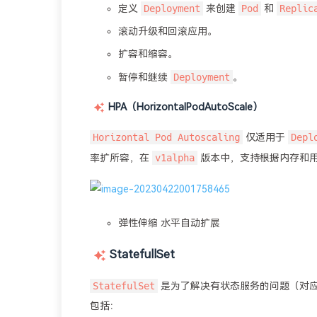
Deployment
Pod
Replic
定义
来创建
和
滚动升级和回滚应用。
扩容和缩容。
Deployment
暂停和继续
。
HPA（HorizontalPodAutoScale）
Horizontal Pod Autoscaling
Depl
仅适用于
v1alpha
率扩所容，在
版本中，支持根据内存和
弹性伸缩 水平自动扩展
StatefullSet
StatefulSet
是为了解决有状态服务的问题（对
包括：