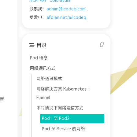
NCM API
Coloratura
联系我：
admin@icodeq.com
.
爱发电：
afdian.net/a/icodeq
.
0
目录
Pod 概念
网络通讯方式
网络通讯模式
网络解决方案 Kubernetes +
Flannel
新
不同情况下网络通信方式
Pod1 至 Pod2
Pod 至 Service 的网络：