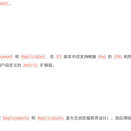
aSet
。
oyment
ReplicaSet
V1
Pod
CPU
和
，在
版本中仅支持根据
的
利
metric
用户自定义的
扩缩容。
Deployments
ReplicaSets
应
和
是为无状态服务而设计）。其应用