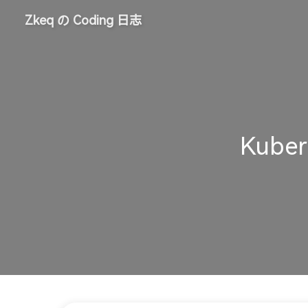
Zkeq の Coding 日志
Kuber