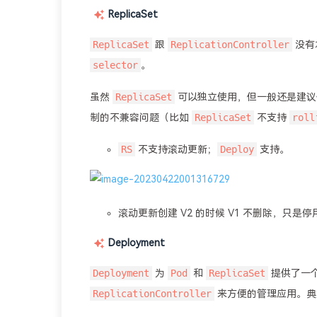
ReplicaSet
ReplicaSet
ReplicationController
跟
没有
selector
。
ReplicaSet
虽然
可以独立使用，但一般还是建
ReplicaSet
roll
制的不兼容问题（比如
不支持
RS
Deploy
不支持滚动更新；
支持。
滚动更新创建 V2 的时候 V1 不删除，只是
Deployment
Deployment
Pod
ReplicaSet
为
和
提供了一个
ReplicationController
来方便的管理应用。典