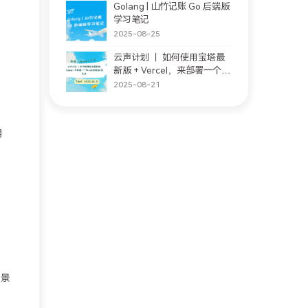
Golang | 山竹记账 Go 后端版
学习笔记
2025-08-25
云声计划 ｜ 如何使用宝塔最
新版 + Vercel，来部署一个私
人的影视站 + 音乐站
2025-08-21
用
场景