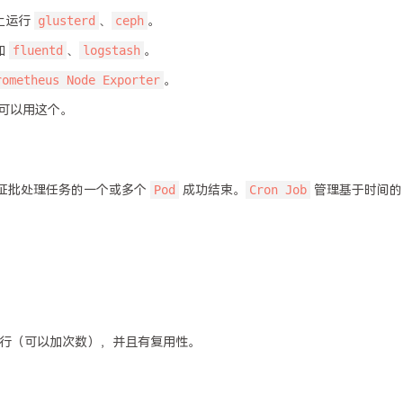
glusterd
ceph
上运行
、
。
fluentd
logstash
如
、
。
rometheus Node Exporter
。
可以用这个。
Pod
Cron Job
证批处理任务的一个或多个
成功结束。
管理基于时间的
行（可以加次数），并且有复用性。