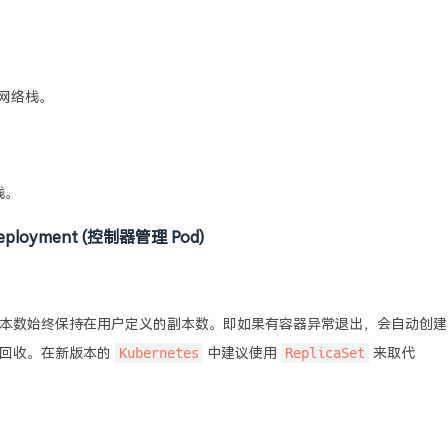
网络栈。
栈。
 & Deployment (控制器管理 Pod)
本数始终保持在用户定义的副本数。即如果有容器异常退出，会自动创建
Kubernetes
ReplicaSet
动回收。在新版本的
中建议使用
来取代