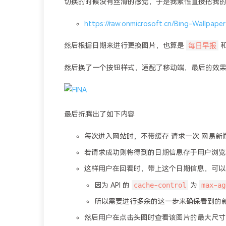
切换的时候没有丝滑的感觉，于是我索性直接把我
https://raw.onmicrosoft.cn/Bing-Wallpaper
每日早报
然后根据日期来进行更换图片，也算是
然后换了一个按钮样式，适配了移动端，最后的效
最后折腾出了如下内容
每次进入网站时，不带缓存 请求一次 网易新
若请求成功则将得到的日期信息存于用户浏览
这样用户在回看时，带上这个日期信息，可以
cache-control
max-ag
因为 API 的
为
所以需要进行多余的这一步来确保看到的
然后用户在点击头图时查看该图片的最大尺寸