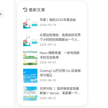
最新文章
年度｜我的2025年度总结
2026-02-19
从想法到落地：我是如何在两
个小时的时间里做出一个人格
完善站的。(支持大家随意提
2025-09-12
问情感问题)
Hexo 博客搭建：一份写给新
手的完全指南
2025-09-07
Golang | 山竹记账 Go 后端版
学习笔记
2025-08-25
云声计划 ｜ 如何使用宝塔最
新版 + Vercel，来部署一个私
人的影视站+音乐站
2025-08-21