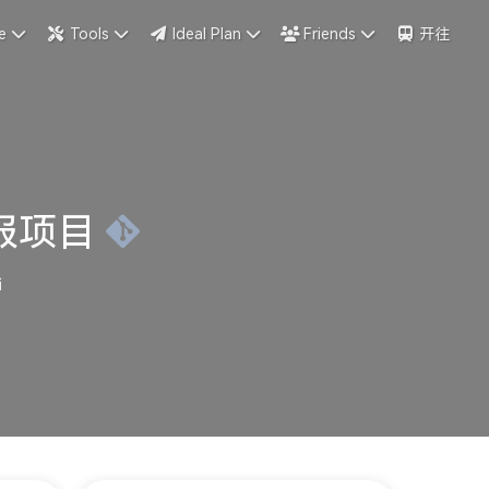
e
Tools
Ideal Plan
Friends
开往
早报项目
档