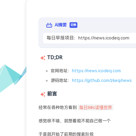
AI摘要
切换
每日早报项目：https://news.icodeq.com
TD;DR
官网地址：
https://news.icodeq.com
源码地址：
https://github.com/zkeq/news
前言
每日60s读懂世界
经常在各种地方看到
感觉很不错，就想着能不能自己做一个
于是就开始了前期的搜索阶段