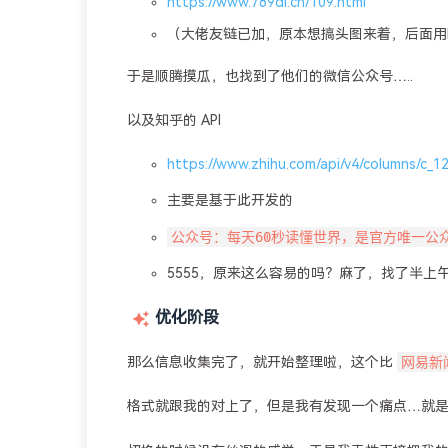
https://www.789dl.cn/109.html
（大佬友链已加，原本想搞头图来着，后面用B
于是顺腾摸瓜，也找到了他们的微信公众号…..
以及知乎的 API
https://www.zhihu.com/api/v4/columns/c_
主要是基于此开发的
公众号：每天60秒读懂世界，是官方唯一公
5555，原来这么容易的吗？麻了，找了半上午 
优化阶段
网易新
那么信息收集完了，就开始整理啦，这个比
格式就跟我的对上了，但是我有发现一个痛点…就是我的