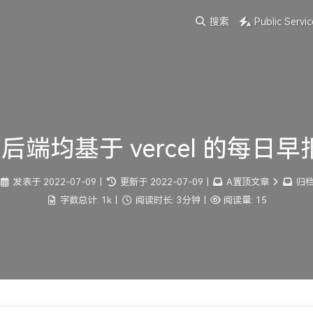
搜索
Public Servic
前后端均基于 vercel 的每日
发表于
2022-07-09
|
更新于
2022-07-09
|
A置顶文章
归
字数总计:
1k
|
阅读时长:
3分钟
|
阅读量:
15