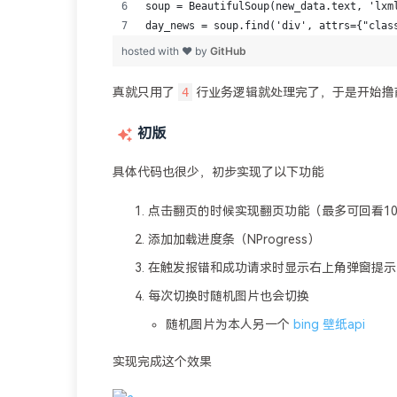
4
真就只用了
行业务逻辑就处理完了，于是开始撸
初版
具体代码也很少，初步实现了以下功能
点击翻页的时候实现翻页功能（最多可回看10
添加加载进度条（NProgress）
在触发报错和成功请求时显示右上角弹窗提示（No
每次切换时随机图片也会切换
随机图片为本人另一个
bing 壁纸api
实现完成这个效果