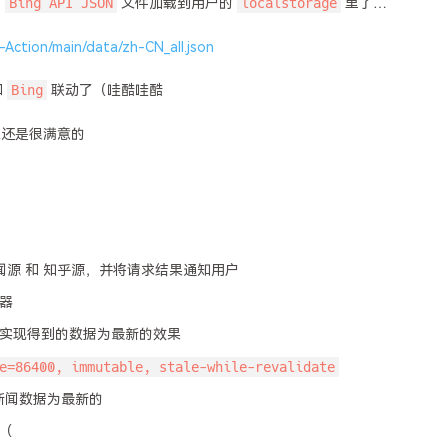
Bing API JSON
localstorage
的
文件加载到用户的
里了…
-Action/main/data/zh-CN_all.json
Bing
和
联动了（哇酷哇酷
果还是很满意的
闻源 和 知乎源，并将请求结果通知用户
器
实现得到的数据为最新的效果
e=86400, immutable, stale-while-revalidate
新闻数据为最新的
（