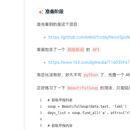
准备阶段
首先看到的是这个项目：
https://github.com/smloli/todayNewsSpide
网易新闻
API
里面包含了一个
的
https://www.163.com/dy/media/T16035947
python
有总比没有好，好久不写
了，先撸一个 A
BeautifulSoup
正好练习了一下
的用法，只能说