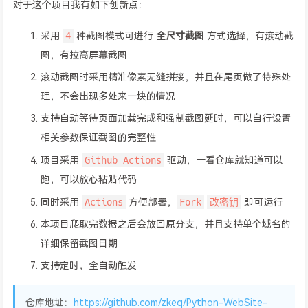
对于这个项目我有如下创新点：
4
采用
种截图模式可进行
全尺寸截图
方式选择，有滚动截
图，有拉高屏幕截图
滚动截图时采用精准像素无缝拼接，并且在尾页做了特殊处
理，不会出现多处来一块的情况
支持自动等待页面加载完成和强制截图延时，可以自行设置
相关参数保证截图的完整性
Github Actions
项目采用
驱动，一看仓库就知道可以
跑，可以放心粘贴代码
Actions
Fork
改密钥
同时采用
方便部署，
即可运行
本项目爬取完数据之后会放回原分支，并且支持单个域名的
详细保留截图日期
支持定时，全自动触发
仓库地址：
https://github.com/zkeq/Python-WebSite-