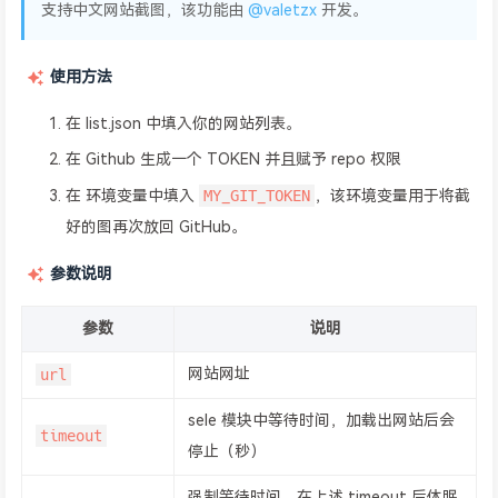
支持中文网站截图，该功能由
@valetzx
开发。
使用方法
在 list.json 中填入你的网站列表。
在 Github 生成一个 TOKEN 并且赋予 repo 权限
MY_GIT_TOKEN
在 环境变量中填入
，该环境变量用于将截
好的图再次放回 GitHub。
参数说明
参数
说明
url
网站网址
sele 模块中等待时间，加载出网站后会
timeout
停止（秒）
强制等待时间，在上述 timeout 后休眠