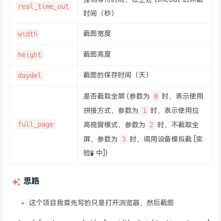
real_time_out
时间（秒）
width
截图宽度
height
截图高度
daydel
截图的保存时间（天）
0
是否截取全屏 (参数为
时，表示使用
1
拼接方式，参数为
时，表示使用拉
full_page
2
高视窗模式，参数为
时，不截取全
3
屏，参数为
时，调用设备模拟截 [实
验🧪 中])
思路
这个项目我首先写的只是打开浏览器，然后截图