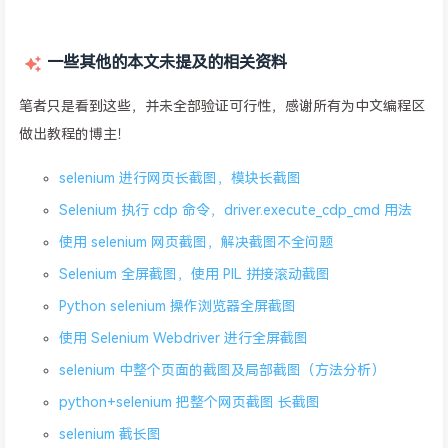
一些其他的本文未提及的相关资料
笔者只是看到这些，并未全部验证可行性，感谢所有为中文编程区
做出教程的博主！
selenium 进行网页长截图，模块长截图
Selenium 执行 cdp 命令，driver.execute_cdp_cmd 用法
使用 selenium 网页截图，解决截图不全问题
Selenium 全屏截图，使用 PIL 拼接滚动截图
Python selenium 操作浏览器全屏截图
使用 Selenium Webdriver 进行全屏截图
selenium 中整个页面的截图及局部截图（方法分析）
python+selenium 把整个网页截图 长截图
selenium 截长图