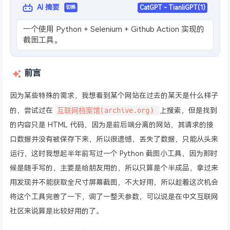
AI 摘要
CatGPT - TianliGPT(1)
切换
一个使用 Python + Selenium + Github Action 实现的
截图工具。
前言
因为某些特殊的需求，我想看到某个网站在过去的某天是什么样子
互联网档案馆(archive.org)
的，尝试过在
上搜索，但是找到
的内容只是 HTML 代码，因为是前后端分离的网站，其请求的接
口数据并没有被保存下来，所以很遗憾，丢失了数据，只能从头来
运行，这时我想起半年前写过一个 Python 截图小工具，因为那时
候是随手写的，主要是给朋友用的，所以只算是个半成品，拿过来
用发现并不能获取全尺寸屏幕截图，不大好用，所以趁着这次机会
将这个工具完善了一下，调了一整天参数，可以说是在中文互联网
社区来说算是比较好用的了。