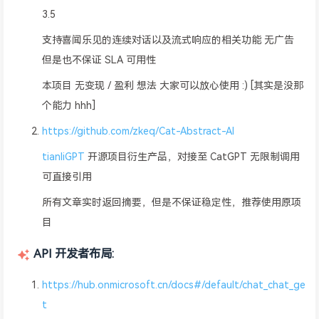
3.5
支持喜闻乐见的连续对话以及流式响应的相关功能 无广告
但是也不保证 SLA 可用性
本项目 无变现 / 盈利 想法 大家可以放心使用 :) [其实是没那
个能力 hhh]
https://github.com/zkeq/Cat-Abstract-AI
tianliGPT
开源项目衍生产品，对接至 CatGPT 无限制调用
可直接引用
所有文章实时返回摘要，但是不保证稳定性，推荐使用原项
目
API 开发者布局:
https://hub.onmicrosoft.cn/docs#/default/chat_chat_ge
t