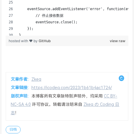
文章作者:
Zkeq
文章链接:
https://icodeq.com/2023/1b61b4ac1724/
版权声明:
本博客所有文章除特别声明外，均采用
CC BY-
NC-SA 4.0
许可协议。转载请注明来自
Zkeq の Coding 日
志
！
归档