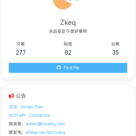
Zkeq
永远安定于美好事物
文章
标签
分类
277
82
35
Find Me
公告
主站
Dream Plan
NCM API
Coloratura
联系我：
admin@icodeq.com
.
爱发电：
afdian.net/a/icodeq
.