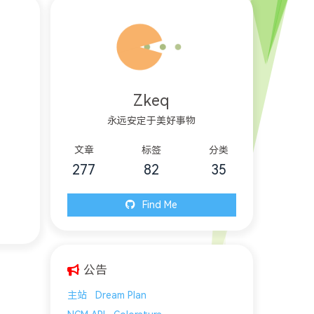
Zkeq
永远安定于美好事物
文章
标签
分类
277
82
35
Find Me
公告
主站
Dream Plan