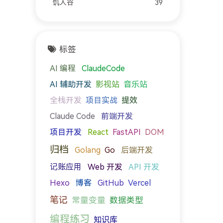
饥人谷
39
标签
AI 编程
ClaudeCode
影视站
音乐站
AI 辅助开发
全栈开发
项目实战
提效
Claude Code
前端开发
项目开发
React
FastAPI
DOM
归档
Golang
Go
后端开发
记账应用
Web 开发
API 开发
Vercel
Hexo
博客
GitHub
笔记
常量变量
数据类型
编程练习
知识库