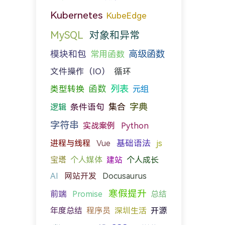
Kubernetes
KubeEdge
MySQL
对象和异常
模块和包
高级函数
常用函数
文件操作（IO）
循环
函数
列表
类型转换
元组
字典
条件语句
集合
逻辑
字符串
实战案例
Python
进程与线程
基础语法
Vue
js
宝塔
个人媒体
建站
个人成长
AI
网站开发
Docusaurus
寒假提升
前端
Promise
总结
年度总结
程序员
深圳生活
开源