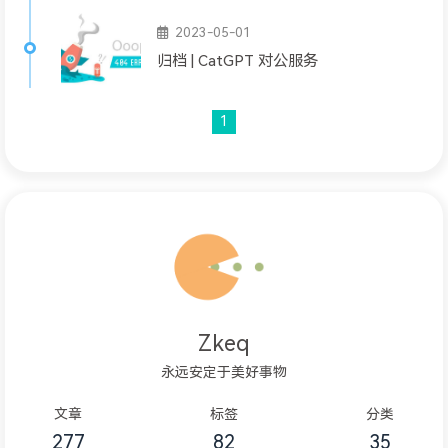
2023-05-01
归档 | CatGPT 对公服务
1
Zkeq
永远安定于美好事物
文章
标签
分类
277
82
35