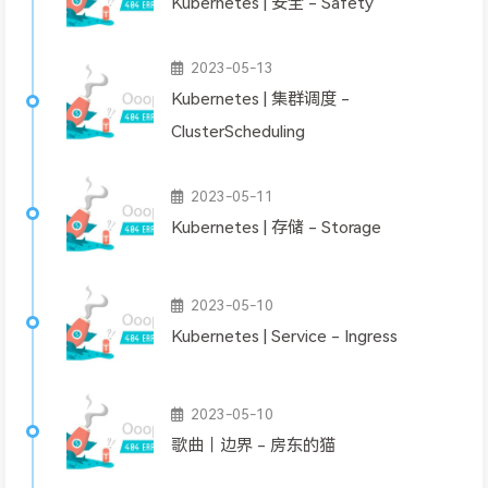
Kubernetes | 安全 - Safety
2023-05-13
Kubernetes | 集群调度 -
ClusterScheduling
2023-05-11
Kubernetes | 存储 - Storage
2023-05-10
Kubernetes | Service - Ingress
2023-05-10
歌曲｜边界 - 房东的猫