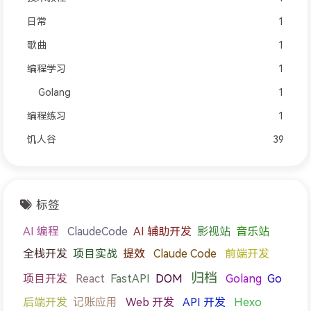
日常
1
歌曲
1
编程学习
1
Golang
1
编程练习
1
饥人谷
39
标签
AI 编程
影视站
音乐站
ClaudeCode
AI 辅助开发
全栈开发
项目实战
提效
Claude Code
前端开发
归档
项目开发
React
FastAPI
DOM
Golang
Go
后端开发
记账应用
Web 开发
API 开发
Hexo