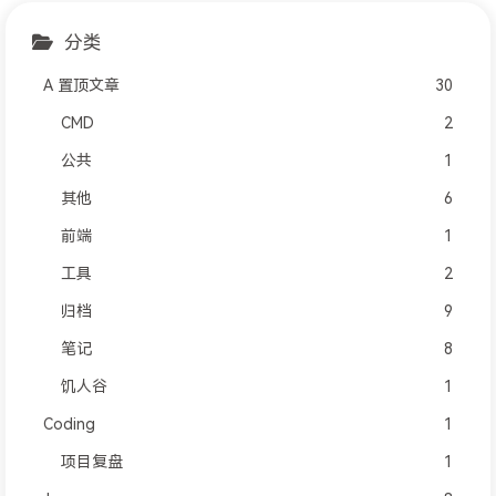
分类
A 置顶文章
30
CMD
2
公共
1
其他
6
前端
1
工具
2
归档
9
笔记
8
饥人谷
1
Coding
1
项目复盘
1