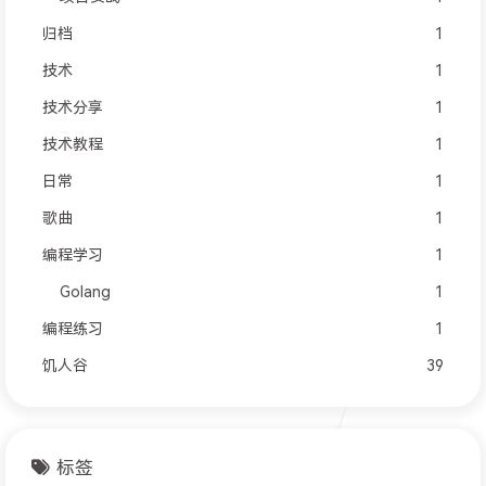
归档
1
技术
1
技术分享
1
技术教程
1
日常
1
歌曲
1
编程学习
1
Golang
1
编程练习
1
饥人谷
39
标签