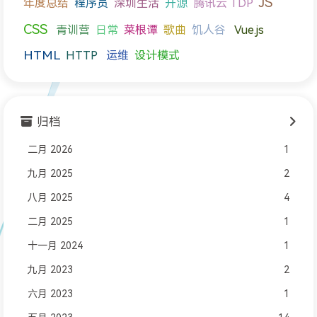
JS
年度总结
程序员
深圳生活
开源
腾讯云 TDP
CSS
青训营
日常
菜根谭
歌曲
饥人谷
Vue.js
HTML
HTTP
运维
设计模式
归档
二月 2026
1
九月 2025
2
八月 2025
4
二月 2025
1
十一月 2024
1
九月 2023
2
六月 2023
1