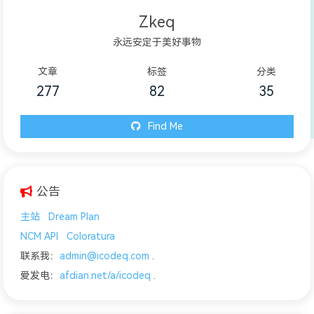
Zkeq
永远安定于美好事物
文章
标签
分类
277
82
35
Find Me
公告
主站
Dream Plan
NCM API
Coloratura
联系我：
admin@icodeq.com
.
爱发电：
afdian.net/a/icodeq
.