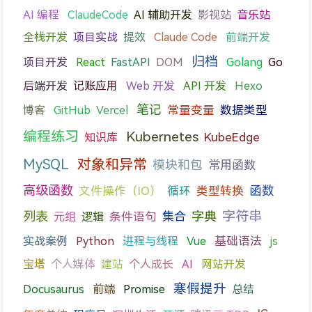
AI 编程
影视站
音乐站
ClaudeCode
AI 辅助开发
全栈开发
项目实战
提效
Claude Code
前端开发
归档
项目开发
React
FastAPI
DOM
Golang
Go
后端开发
记账应用
Web 开发
API 开发
Hexo
笔记
Vercel
常量变量
数据类型
博客
GitHub
编程练习
Kubernetes
知识库
KubeEdge
MySQL
对象和异常
模块和包
常用函数
高级函数
函数
文件操作（IO）
循环
类型转换
字符串
列表
字典
元组
条件语句
集合
逻辑
进程与线程
基础语法
实战案例
Python
Vue
js
宝塔
个人媒体
建站
个人成长
AI
网站开发
寒假提升
前端
Docusaurus
Promise
总结