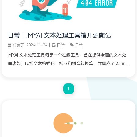
日常｜IMYAI 文本处理工具箱开源随记
发表于
2024-11-24
|
日常
|
日常
IMYAI 文本处理工具箱是一个在线工具，旨在提供全面的文本处
理功能，包括文本格式化、标点和拼音转换等，并集成了 AI 文本
优化能力。项目基于 FastAPI 和前端 JS 开发，支持 Docker 部
署，使文本处理更加高效简便。本文作者分享了项目布局的设计
1
思路，特别是如何通过多行 flex 布局和 grid 布局来优化几十个
按钮的摆放，以达到美观的效果。此外，项目还实现了拖拽效
果、使用 Intro.js 的开屏引导功能，以及 POST Stream 流的 AI
功能。成品已开源，供公众使用。