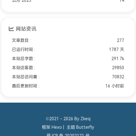
五月 2023
14
网站资讯
文章数目 :
277
已运行时间 :
1787 天
本站总字数 :
291.7k
本站访客数 :
29850
本站总访问量 :
70832
最后更新时间 :
16 小时前
©2021 - 2026 By Zkeq
框架
Hexo
|
主题
Butterfly
萌 ICP 备 20202121 号