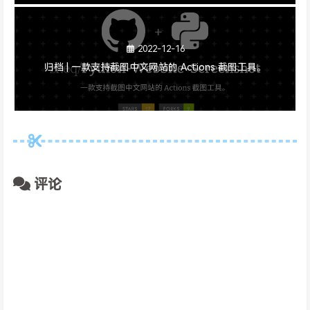
2022-12-16
归档 | 一款支持截图中文网站的 Actions 截图工具。
评论