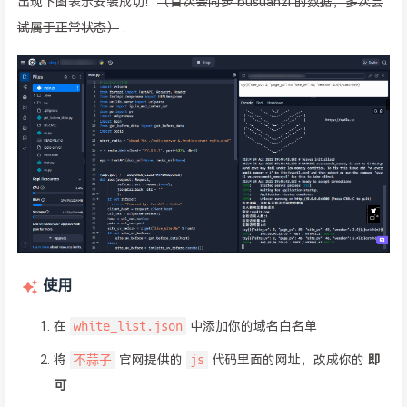
出现下图表示安装成功！
（首次会同步 busuanzi 的数据，多次尝
试属于正常状态）
:
使用
white_list.json
在
中添加你的域名白名单
不蒜子
js
将
官网提供的
代码里面的网址，改成你的
即
可