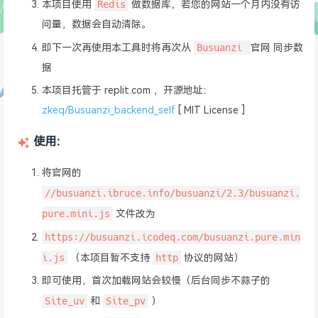
Redis
本项目使用
做数据库，若您的网站一个月内没有访
问量，数据会自动清除。
Busuanzi
即下一次再使用本工具时将再次从
官网 同步数
据
本项目托管于 replit.com ，开源地址：
zkeq/Busuanzi_backend_self
[ MIT License ]
使用：
将官网的
//busuanzi.ibruce.info/busuanzi/2.3/busuanzi.
pure.mini.js
文件改为
https://busuanzi.icodeq.com/busuanzi.pure.min
i.js
http
（本项目暂不支持
协议的网站）
即可使用，首次加载网站会较慢（后台同步不蒜子的
Site_uv
Site_pv
和
）