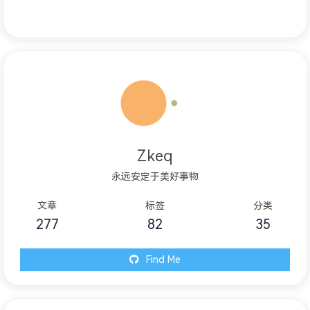
Zkeq
永远安定于美好事物
文章
标签
分类
277
82
35
Find Me