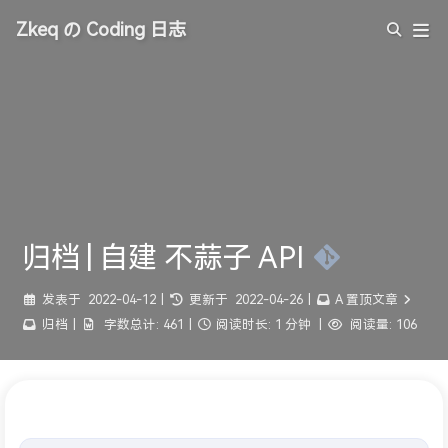
Zkeq の Coding 日志
归档 | 自建 不蒜子 API
发表于
2022-04-12
|
更新于
2022-04-26
|
A 置顶文章
归档
|
字数总计:
461
|
阅读时长:
1 分钟
|
阅读量:
106